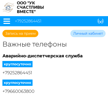
ООО "УК
СЧАСТЛИВЫ
ВМЕСТЕ"
+79252864451
Запись на прием
Личный кабинет
Важные телефоны
Аварийно-диспетчерская служба
круглосуточно
+79252864451
круглосуточно
+79660063800